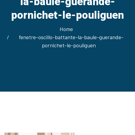
la-baule-guerande-
pornichet-le-pouliguen
Home
fenetre-oscillo-battante-la-baule-guerande-
pornichet-le-pouliguen