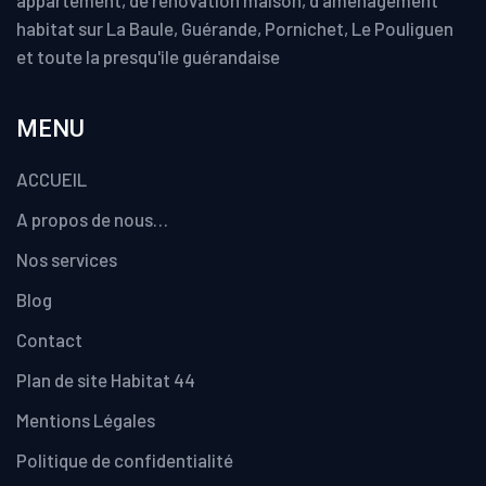
appartement, de rénovation maison, d'aménagement
habitat sur La Baule, Guérande, Pornichet, Le Pouliguen
et toute la presqu'ile guérandaise
MENU
ACCUEIL
A propos de nous…
Nos services
Blog
Contact
Plan de site Habitat 44
Mentions Légales
Politique de confidentialité